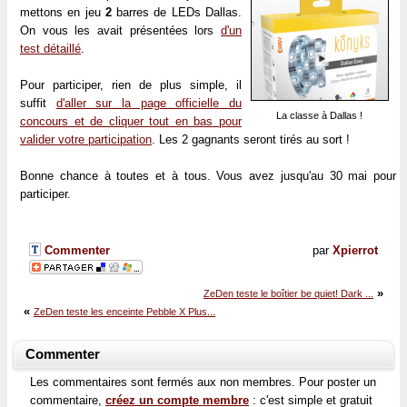
mettons en jeu
2
barres de LEDs Dallas.
On vous les avait présentées lors
d'un
test détaillé
.
Pour participer, rien de plus simple, il
suffit
d'aller sur la page officielle du
La classe à Dallas !
concours et de cliquer tout en bas pour
valider votre participation
. Les 2 gagnants seront tirés au sort !
Bonne chance à toutes et à tous. Vous avez jusqu'au 30 mai pour
participer.
Commenter
par
Xpierrot
»
ZeDen teste le boîtier be quiet! Dark ...
«
ZeDen teste les enceinte Pebble X Plus...
Commenter
Les commentaires sont fermés aux non membres. Pour poster un
commentaire,
créez un compte membre
: c'est simple et gratuit