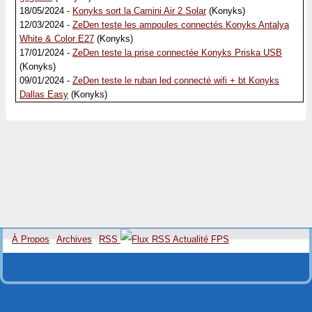
18/05/2024 -
Konyks sort la Camini Air 2 Solar
(Konyks)
12/03/2024 -
ZeDen teste les ampoules connectés Konyks Antalya
White & Color E27
(Konyks)
17/01/2024 -
ZeDen teste la prise connectée Konyks Priska USB
(Konyks)
09/01/2024 -
ZeDen teste le ruban led connecté wifi + bt Konyks
Dallas Easy
(Konyks)
À Propos
Archives
RSS