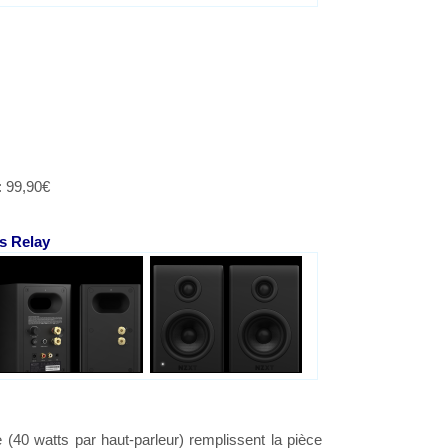
: 99,90€
s Relay
 (40 watts par haut-parleur) remplissent la pièce