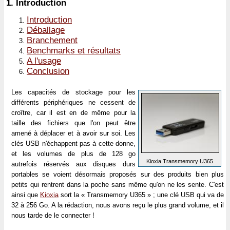
1.
Introduction
Introduction
Déballage
Branchement
Benchmarks et résultats
A l'usage
Conclusion
Les capacités de stockage pour les
différents périphériques ne cessent de
croître, car il est en de même pour la
taille des fichiers que l'on peut être
amené à déplacer et à avoir sur soi. Les
clés USB n'échappent pas à cette donne,
et les volumes de plus de 128 go
Kioxia Transmemory U365
autrefois réservés aux disques durs
portables se voient désormais proposés sur des produits bien plus
petits qui rentrent dans la poche sans même qu'on ne les sente. C'est
ainsi que
Kioxia
sort la « Transmemory U365 » ; une clé USB qui va de
32 à 256 Go. A la rédaction, nous avons reçu le plus grand volume, et il
nous tarde de le connecter !