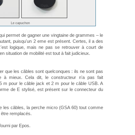
Le capuchon
e qui permet de gagner une vingtaine de grammes – le
tant, puisqu'un 2 eme est présent. Certes, il a des
c'est logique, mais ne pas se retrouver à court de
 situation de mobilité est tout à fait judicieux.
 que les câbles sont quelconques : ils ne sont pas
e à mieux. Cela dit, le constructeur n'a pas fait
,5 m pour le câble jack et 2 m pour le câble USB. A
orme de E stylisé, est présent sur le connecteur du
me les câbles, la perche micro (GSA 60) tout comme
 être remplacés.
fourni par Epos.