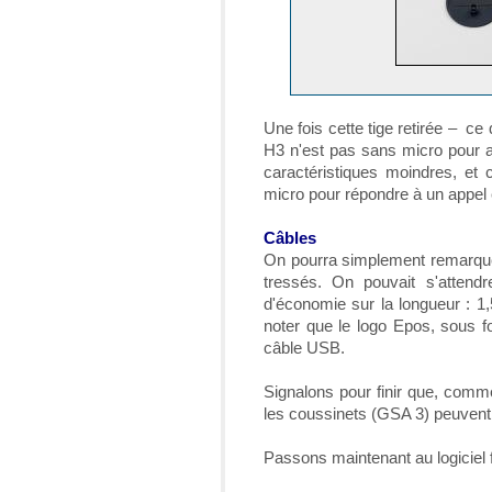
Une fois cette tige retirée – c
H3 n'est pas sans micro pour au
caractéristiques moindres, et 
micro pour répondre à un appel en
Câbles
On pourra simplement remarquer
tressés. On pouvait s'attendr
d'économie sur la longueur : 1
noter que le logo Epos, sous f
câble USB.
Signalons pour finir que, com
les coussinets (GSA 3) peuvent
Passons maintenant au logiciel 