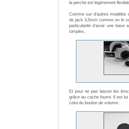
la perche est légèrement flexible
Comme sur d'autres modèles de 
de jack 3,5mm comme on le voit
particularité d'avoir une base 
simples.
Et pour ne pas laisser les bro
grâce au cache fourni. Il est lu
celui du bouton de volume.