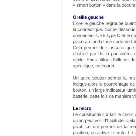
« smart button » dans la docume
Oreille gauche
L'oreille gauche regroupe quant à
la connectique. Sur le dessous,
connecteur USB type C et le con
placé au fond d'une sorte de t
Cela permet de s'assurer que 
obstrué par de la poussière, 
câble. Epos utilise d'ailleurs 
spécifique, raccourci.
Un autre bouton permet la mis
indique alors le pourcentage de 
bouton, un large indicateur lumi
batterie, cette fois de manière vi
Le micro
Le constructeur a fait le choix 
qu'on peut voir d'habitude. Cela
pivot, ce qui permet de la rem
position, on active le mute. Le 