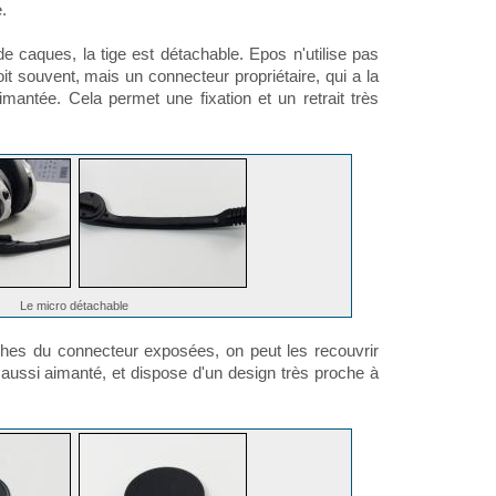
.
caques, la tige est détachable. Epos n'utilise pas
 souvent, mais un connecteur propriétaire, qui a la
aimantée. Cela permet une fixation et un retrait très
Le micro détachable
ches du connecteur exposées, on peut les recouvrir
i aussi aimanté, et dispose d'un design très proche à