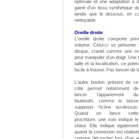
optimale et une adaptation à di
gainé d'un tissu synthétique de
tandis que le dessous, en co
nettoyable.
Oreille droite
L'oreille droite comporte pri
volume. Celui-ci se présente 
disque, cranté comme une mol
peut manipuler d'un doigt. Une fo
taille et la localisation, ce pot
facile à trouver. Pas besoin de t
L'autre bouton présent de ce
côté permet notamment de
lancer l'appariement du
bluetooth, comme le laisse
supposer l’icône au-dessus.
Quand on lance cette
procédure, une voix indique le
statut. Elle indique également
quand la connexion est réalisé
comme décrocher lors d'un app