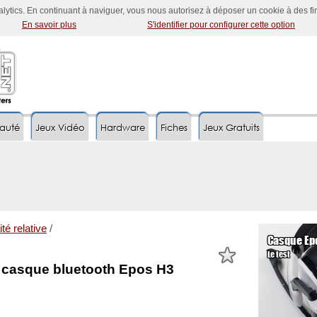
nalytics. En continuant à naviguer, vous nous autorisez à déposer un cookie à des f
En savoir plus
S'identifier pour configurer cette option
auté
Jeux Vidéo
Hardware
Fiches
Jeux Gratuits
ité relative
/
e casque bluetooth Epos H3