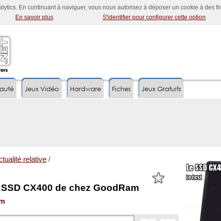
nalytics. En continuant à naviguer, vous nous autorisez à déposer un cookie à des f
En savoir plus
S'identifier pour configurer cette option
auté
Jeux Vidéo
Hardware
Fiches
Jeux Gratuits
tualité relative
/
le SSD CX400 de chez GoodRam
am