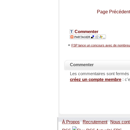
Page Précéden
Commenter
«
FSP lance un concours avec de nombreux
Commenter
Les commentaires sont fermés
créez un compte membre
: c'e
À Propos
Recrutement
Nous cont