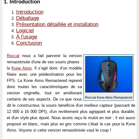
1.
Introduction
Introduction
Déballage
Présentation détaillée et installation
Logiciel
À l'usage
Conclusion
Roccat
nous a fait parvenir la version
remastérisée d'une de ses souris phares :
la
Kone Aimo
. Il s’agit donc d’un modèle
filaire avec une prédestination pour les
FPS. La Kone Aimo Remastered reprend
donc toutes les caractéristiques de sa
version originelle, tout en améliorant
Roccat Kone Aimo Remastered
certains de ses aspects. De ce que nous
dit le constructeur, la souris bénéficie d'un meilleur capteur (passant de
12 000 à 16 000 DPI), d'un revêtement plus agrippant et plus durable,
et d'un style plus épuré. Nous avons reçu le mulot en noir ; il est aussi
proposé en blanc, mais plus en gris comme c'était le cas pour la Kone
Aimo. Voyons si cette version remastérisée vaut le coup !