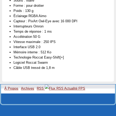
Souris : filaire
Forme : pour droitier
Poids : 130 g
Éclairage RGBA Aimo
Capteur : PixArt Owl-Eye avec 16 000 DPI
Interrupteurs Omron
Temps de réponse : 1 ms
Accélération 50 G
Vitesse maximale : 250 IPS
Interface USB 2.0
Mémoire interne : 512 Ko
Technologie Roccat Easy-Shift[+]
Logiciel Roccat Swarm
Câble USB tressé de 1,8 m
À Propos
Archives
RSS