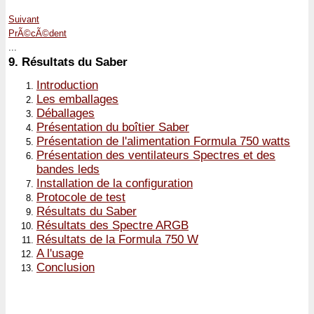
Suivant
PrÃ©cÃ©dent
...
9.
Résultats du Saber
Introduction
Les emballages
Déballages
Présentation du boîtier Saber
Présentation de l'alimentation Formula 750 watts
Présentation des ventilateurs Spectres et des
bandes leds
Installation de la configuration
Protocole de test
Résultats du Saber
Résultats des Spectre ARGB
Résultats de la Formula 750 W
A l'usage
Conclusion