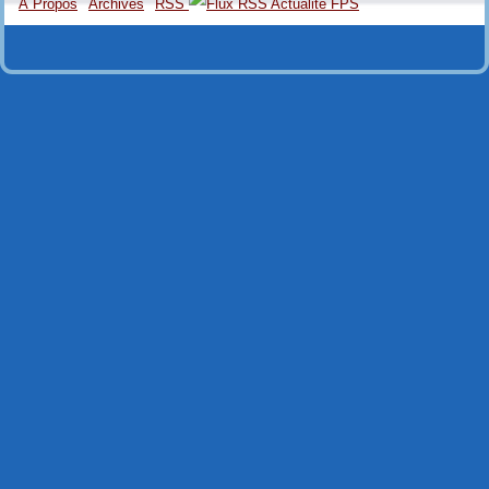
À Propos
Archives
RSS