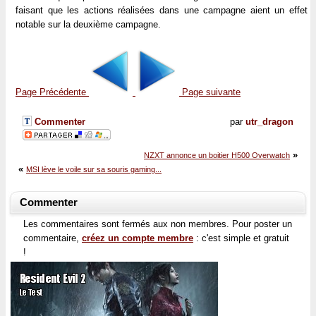
faisant que les actions réalisées dans une campagne aient un effet
notable sur la deuxième campagne.
Page Précédente
Page suivante
Commenter
par
utr_dragon
»
NZXT annonce un boitier H500 Overwatch
«
MSI lève le voile sur sa souris gaming...
Commenter
Les commentaires sont fermés aux non membres. Pour poster un
commentaire,
créez un compte membre
: c'est simple et gratuit
!