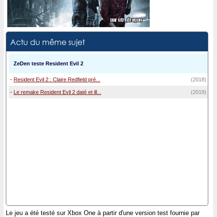
Actu du même sujet
ZeDen teste Resident Evil 2
-
Resident Evil 2 : Claire Redfield pré...
(2018)
-
Le remake Resident Evil 2 daté et ill...
(2018)
Le jeu a été testé sur Xbox One à partir d'une version test fournie par