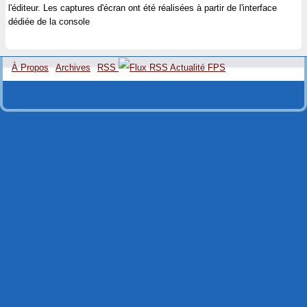
l'éditeur. Les captures d'écran ont été réalisées à partir de l'interface
dédiée de la console
À Propos
Archives
RSS