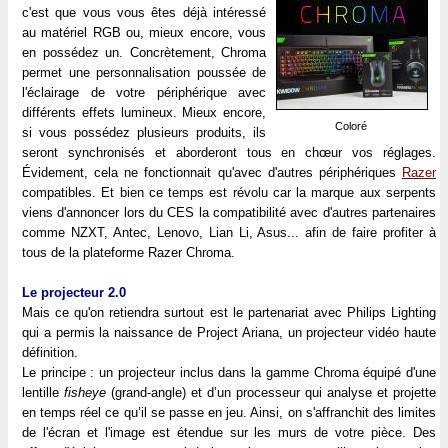
c'est que vous vous êtes déjà intéressé
au matériel RGB ou, mieux encore, vous
en possédez un. Concrètement, Chroma
permet une personnalisation poussée de
l'éclairage de votre périphérique avec
différents effets lumineux. Mieux encore,
Coloré
si vous possédez plusieurs produits, ils
seront synchronisés et aborderont tous en chœur vos réglages.
Évidement, cela ne fonctionnait qu'avec d'autres périphériques
Razer
compatibles. Et bien ce temps est révolu car la marque aux serpents
viens d'annoncer lors du CES la compatibilité avec d'autres partenaires
comme NZXT, Antec, Lenovo, Lian Li, Asus... afin de faire profiter à
tous de la plateforme Razer Chroma.
Le projecteur 2.0
Mais ce qu'on retiendra surtout est le partenariat avec Philips Lighting
qui a permis la naissance de Project Ariana, un projecteur vidéo haute
définition.
Le principe : un projecteur inclus dans la gamme Chroma équipé d'une
lentille
fisheye
(grand-angle) et d’un processeur qui analyse et projette
en temps réel ce qu’il se passe en jeu. Ainsi, on s'affranchit des limites
de l'écran et l'image est étendue sur les murs de votre pièce. Des