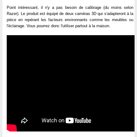
Point intéressant, il n'y a pas besoin de calibrage (du moins selon
Razer). Le produit est équipé de deux caméras 3D qui s'adapteront à la
pièce en repérant les facteurs environnants comme les meubles ou
l'éclairage. Vous pourrez donc l'utiliser partout à la maison.