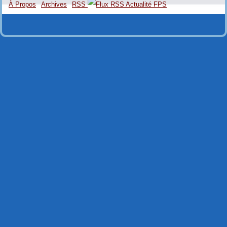
À Propos
Archives
RSS