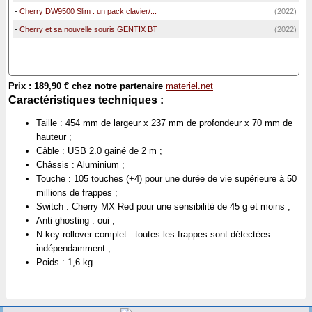
-
Cherry DW9500 Slim : un pack clavier/...
(2022)
-
Cherry et sa nouvelle souris GENTIX BT
(2022)
Prix : 189,90 € chez notre partenaire
materiel.net
Caractéristiques techniques :
Taille : 454 mm de largeur x 237 mm de profondeur x 70 mm de
hauteur ;
Câble : USB 2.0 gainé de 2 m ;
Châssis : Aluminium ;
Touche : 105 touches (+4) pour une durée de vie supérieure à 50
millions de frappes ;
Switch : Cherry MX Red pour une sensibilité de 45 g et moins ;
Anti-ghosting : oui ;
N-key-rollover complet : toutes les frappes sont détectées
indépendamment ;
Poids : 1,6 kg.