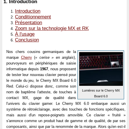
1.
Introduction
Introduction
Conditionnement
Présentation
Zoom sur la technologie MX et RK
À l'usage
Conclusion
Nos chers cousins germaniques de la
marque
Cherry
(
« cerise » en anglais
),
pourvoyeurs en périphériques de saisie
informatique depuis
1967
, nous proposent
de tester leur nouveau clavier pensé pour
le monde du jeu, le Cherry MX Board 6.0
Red. Celui-ci dispose donc, comme son
Lumières sur le Cherry MX
nom de baptême l'atteste, de touches à
Board 6.0
contact MX, gage de qualité dans
l'univers du clavier gamer. Le Cherry MX 6.0 embarque aussi un
système de rétroéclairage, avec des touches de fonctions spécifiques,
mais aussi d'un repose-poignets amovible. Ce clavier « fruité »
s'annonce comme un produit haut de gamme et de qualité, de par ses
composants, ainsi que par la renommée de la marque. Alors qu'en est-il