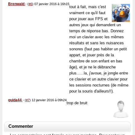
Brenwald
-
(
#6
) 07 janvier 2016 à 16h15
tout à fait, mais c'est
vraiment ce qu'il faut
pour jouer aux FPS et
autres jeux qui demandent un
temps de réponse bas. Donnez
moi un clavier avec les mêmes
résultats et sans les nuisances
sonores (faut pas habiter un petit
appart, et jouer près de la
chambre de son enfant en bas
âge), et je ne le débranche
plus......la, j'avoue, je jongle entre
ce clavier et un autre clavier pour
les sessions nocturnes (de même
pour la souris d'ailleurs!!).
guida44
-
(
#7
) 12 janvier 2016 à 09h24
trop de bruit
Commenter