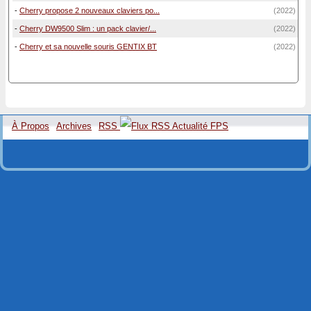
-
Cherry propose 2 nouveaux claviers po...
(2022)
-
Cherry DW9500 Slim : un pack clavier/...
(2022)
-
Cherry et sa nouvelle souris GENTIX BT
(2022)
À Propos
Archives
RSS