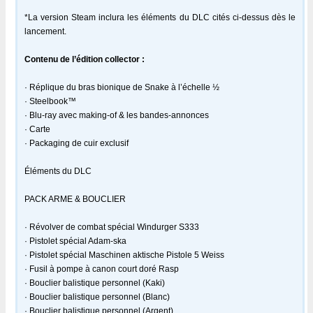
*La version Steam inclura les éléments du DLC cités ci-dessus dès le
lancement.
Contenu de l’édition collector :
· Réplique du bras bionique de Snake à l’échelle ½
· Steelbook™
· Blu-ray avec making-of & les bandes-annonces
· Carte
· Packaging de cuir exclusif
Éléments du DLC
PACK ARME & BOUCLIER
· Révolver de combat spécial Windurger S333
· Pistolet spécial Adam-ska
· Pistolet spécial Maschinen aktische Pistole 5 Weiss
· Fusil à pompe à canon court doré Rasp
· Bouclier balistique personnel (Kaki)
· Bouclier balistique personnel (Blanc)
· Bouclier balistique personnel (Argent)