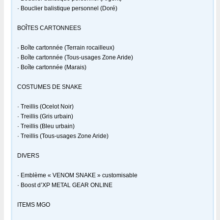
· Bouclier balistique personnel (Doré)
BOÎTES CARTONNEES
· Boîte cartonnée (Terrain rocailleux)
· Boîte cartonnée (Tous-usages Zone Aride)
· Boîte cartonnée (Marais)
COSTUMES DE SNAKE
· Treillis (Ocelot Noir)
· Treillis (Gris urbain)
· Treillis (Bleu urbain)
· Treillis (Tous-usages Zone Aride)
DIVERS
· Emblème « VENOM SNAKE » customisable
· Boost d’XP METAL GEAR ONLINE
ITEMS MGO