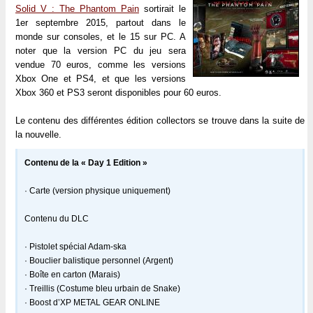
Solid V : The Phantom Pain
sortirait le
1er septembre 2015, partout dans le
monde sur consoles, et le 15 sur PC. A
noter que la version PC du jeu sera
vendue 70 euros, comme les versions
Xbox One et PS4, et que les versions
Xbox 360 et PS3 seront disponibles pour 60 euros.
Le contenu des différentes édition collectors se trouve dans la suite de
la nouvelle.
Contenu de la « Day 1 Edition »
· Carte (version physique uniquement)
Contenu du DLC
· Pistolet spécial Adam-ska
· Bouclier balistique personnel (Argent)
· Boîte en carton (Marais)
· Treillis (Costume bleu urbain de Snake)
· Boost d’XP METAL GEAR ONLINE