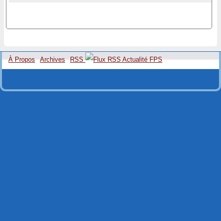
À Propos
Archives
RSS