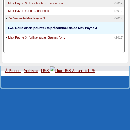
-
Max Payne 3 : les cheaters mis en qua...
(2012)
-
Max Payne vend sa chemise !
(2012)
-
ZeDen teste Max Payne 3
(2012)
L.A. Noire offert pour toute précommande de Max Payne 3
-
Max Payne 3 n'utilisera pas Games for...
(2012)
À Propos
Archives
RSS