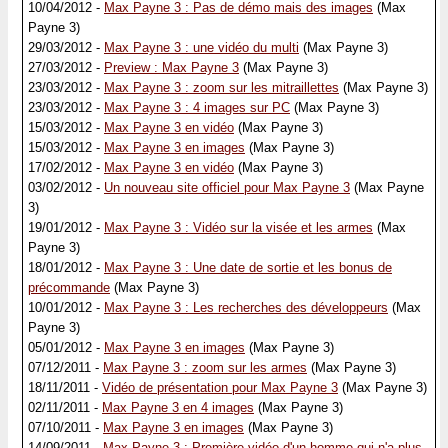
10/04/2012 -
Max Payne 3 : Pas de démo mais des images
(Max
Payne 3)
29/03/2012 -
Max Payne 3 : une vidéo du multi
(Max Payne 3)
27/03/2012 -
Preview : Max Payne 3
(Max Payne 3)
23/03/2012 -
Max Payne 3 : zoom sur les mitraillettes
(Max Payne 3)
23/03/2012 -
Max Payne 3 : 4 images sur PC
(Max Payne 3)
15/03/2012 -
Max Payne 3 en vidéo
(Max Payne 3)
15/03/2012 -
Max Payne 3 en images
(Max Payne 3)
17/02/2012 -
Max Payne 3 en vidéo
(Max Payne 3)
03/02/2012 -
Un nouveau site officiel pour Max Payne 3
(Max Payne
3)
19/01/2012 -
Max Payne 3 : Vidéo sur la visée et les armes
(Max
Payne 3)
18/01/2012 -
Max Payne 3 : Une date de sortie et les bonus de
précommande
(Max Payne 3)
10/01/2012 -
Max Payne 3 : Les recherches des développeurs
(Max
Payne 3)
05/01/2012 -
Max Payne 3 en images
(Max Payne 3)
07/12/2011 -
Max Payne 3 : zoom sur les armes
(Max Payne 3)
18/11/2011 -
Vidéo de présentation pour Max Payne 3
(Max Payne 3)
02/11/2011 -
Max Payne 3 en 4 images
(Max Payne 3)
07/10/2011 -
Max Payne 3 en images
(Max Payne 3)
14/09/2011 -
Max Payne 3 : Première vidéo d'un homme qui n'a plus