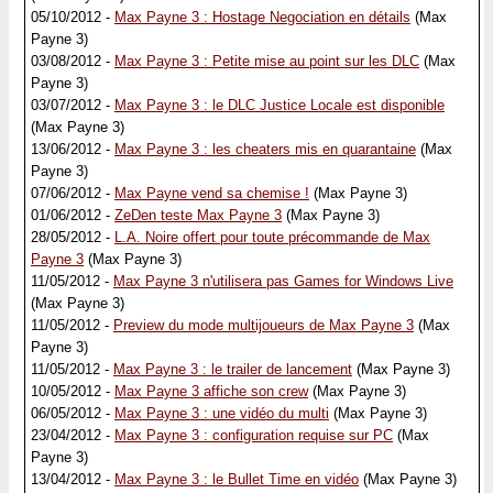
05/10/2012 -
Max Payne 3 : Hostage Negociation en détails
(Max
Payne 3)
03/08/2012 -
Max Payne 3 : Petite mise au point sur les DLC
(Max
Payne 3)
03/07/2012 -
Max Payne 3 : le DLC Justice Locale est disponible
(Max Payne 3)
13/06/2012 -
Max Payne 3 : les cheaters mis en quarantaine
(Max
Payne 3)
07/06/2012 -
Max Payne vend sa chemise !
(Max Payne 3)
01/06/2012 -
ZeDen teste Max Payne 3
(Max Payne 3)
28/05/2012 -
L.A. Noire offert pour toute précommande de Max
Payne 3
(Max Payne 3)
11/05/2012 -
Max Payne 3 n'utilisera pas Games for Windows Live
(Max Payne 3)
11/05/2012 -
Preview du mode multijoueurs de Max Payne 3
(Max
Payne 3)
11/05/2012 -
Max Payne 3 : le trailer de lancement
(Max Payne 3)
10/05/2012 -
Max Payne 3 affiche son crew
(Max Payne 3)
06/05/2012 -
Max Payne 3 : une vidéo du multi
(Max Payne 3)
23/04/2012 -
Max Payne 3 : configuration requise sur PC
(Max
Payne 3)
13/04/2012 -
Max Payne 3 : le Bullet Time en vidéo
(Max Payne 3)