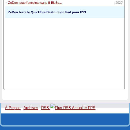
-
ZeDen teste l'enceinte sans fil BigBe...
(2020)
ZeDen teste le QuickFire Destruction Pad pour PS3
À Propos
Archives
RSS