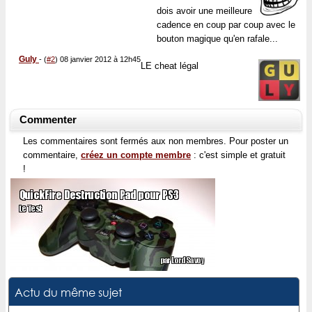
dois avoir une meilleure
cadence en coup par coup avec le
bouton magique qu'en rafale...
Guly
-
(
#2
) 08 janvier 2012 à 12h45
LE cheat légal
Commenter
Les commentaires sont fermés aux non membres. Pour poster un
commentaire,
créez un compte membre
: c'est simple et gratuit
!
Actu du même sujet