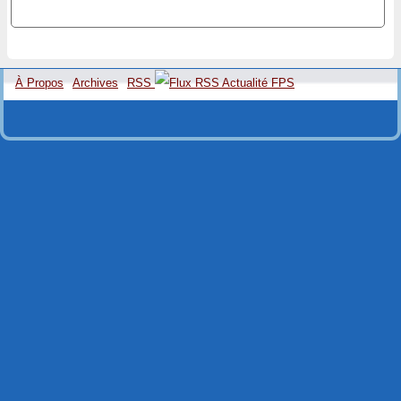
À Propos
Archives
RSS