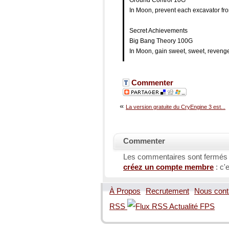
In Moon, prevent each excavator fr
Secret Achievements
Big Bang Theory 100G
In Moon, gain sweet, sweet, reveng
Commenter
«
La version gratuite du CryEngine 3 est...
Commenter
Les commentaires sont fermés
créez un compte membre
: c'e
À Propos
Recrutement
Nous cont
RSS