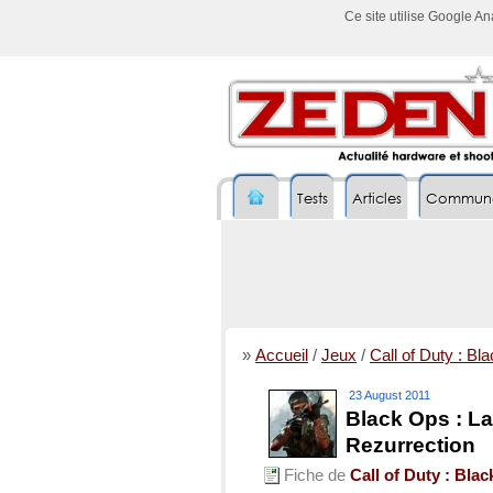
Ce site utilise Google A
Tests
Articles
Commun
»
Accueil
/
Jeux
/
Call of Duty : Bl
23 August 2011
Black Ops : La
Rezurrection
Fiche de
Call of Duty : Bla