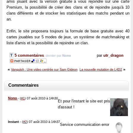
amis jouant avec la version gratuite à vous rejoindre sur une carte
Premium, la possibilité de créer des clans et de rejoindre jusqu'à 10
clans différents et de stocker les statistiques des matchs pendant un
an.
Enfin, le site proposera toujours la formule de base gratuite avec 40
cartes jouables sur 5 modes de jeux, un système de
matchmaking
et
liste d'amis et la possibilité de rejoindre un clan.
5 commentaires
par
utr_dragon
, dernier par
Nono
«
»
Vanquish : Une video centrée sur Sam Gideon
La nouvelle mutation de L4D2
Commentaires
Nono
-
(
#1
) 07 août 2010 à 14h30
Et pour l'instant le site est pris
d'assaut !
Instant
-
(
#2
) 07 août 2010 à 14h37
Service communication error