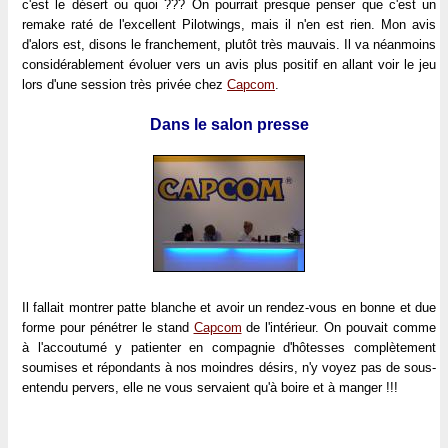
c'est le désert ou quoi ??? On pourrait presque penser que c'est un
remake raté de l'excellent Pilotwings, mais il n'en est rien. Mon avis
d'alors est, disons le franchement, plutôt très mauvais. Il va néanmoins
considérablement évoluer vers un avis plus positif en allant voir le jeu
lors d'une session très privée chez
Capcom
.
Dans le salon presse
Il fallait montrer patte blanche et avoir un rendez-vous en bonne et due
forme pour pénétrer le stand
Capcom
de l'intérieur. On pouvait comme
à l'accoutumé y patienter en compagnie d'hôtesses complètement
soumises et répondants à nos moindres désirs, n'y voyez pas de sous-
entendu pervers, elle ne vous servaient qu'à boire et à manger !!!