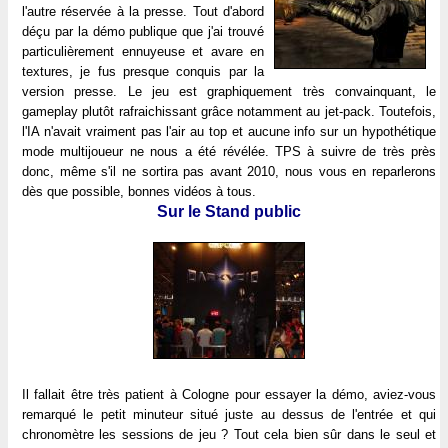
l'autre réservée à la presse. Tout d'abord
déçu par la démo publique que j'ai trouvé
particulièrement ennuyeuse et avare en
textures, je fus presque conquis par la
version presse. Le jeu est graphiquement très convainquant, le
gameplay plutôt rafraichissant grâce notamment au jet-pack. Toutefois,
l'IA n'avait vraiment pas l'air au top et aucune info sur un hypothétique
mode multijoueur ne nous a été révélée. TPS à suivre de très près
donc, même s'il ne sortira pas avant 2010, nous vous en reparlerons
dès que possible, bonnes vidéos à tous.
Sur le Stand public
Il fallait être très patient à Cologne pour essayer la démo, aviez-vous
remarqué le petit minuteur situé juste au dessus de l'entrée et qui
chronomètre les sessions de jeu ? Tout cela bien sûr dans le seul et