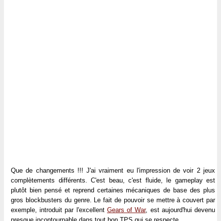
Que de changements !!! J'ai vraiment eu l'impression de voir 2 jeux
complètements différents. C'est beau, c'est fluide, le gameplay est
plutôt bien pensé et reprend certaines mécaniques de base des plus
gros blockbusters du genre. Le fait de pouvoir se mettre à couvert par
exemple, introduit par l'excellent
Gears of War
, est aujourd'hui devenu
presque incontournable dans tout bon TPS qui se respecte.