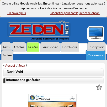
Ce site utilise Google Analytics. En continuant à naviguer, vous nous autorisez à
déposer un cookie à des fins de mesure d'audience.
En savoir plus
S'identifier pour configurer cette option
Tests
Articles
Le Mur
Jeux Vidéo
Hardware
Inscription
Fiches
Connexion
»
Accueil
/
Jeux
/
Dark Void
Informations générales