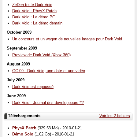
ZeDen teste Dark Void
Dark Void : PhysX Patch
Dark Void : La démo PC
Dark Void : La démo demain
October 2009
Un concours et un wagon de nouvelles images pour Dark Void
September 2009
Preview de Dark Void (Xbox 360)
August 2009
GC 09 : Dark Void, une date et une vidéo
July 2009
Dark Void est repoussé
June 2009
Dark Void - Journal des développeurs #2
Téléchargements
Voir les 2 fichiers
PhysX Patch
(329.53 Mo) - 2010-01-21
Démo Solo
(1.02 Go) - 2010-01-21