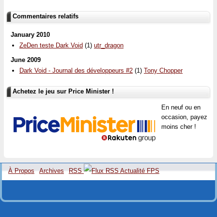
Commentaires relatifs
January 2010
ZeDen teste Dark Void
(1)
utr_dragon
June 2009
Dark Void - Journal des développeurs #2
(1)
Tony Chopper
Achetez le jeu sur Price Minister !
En neuf ou en
occasion, payez
moins cher !
À Propos
Archives
RSS