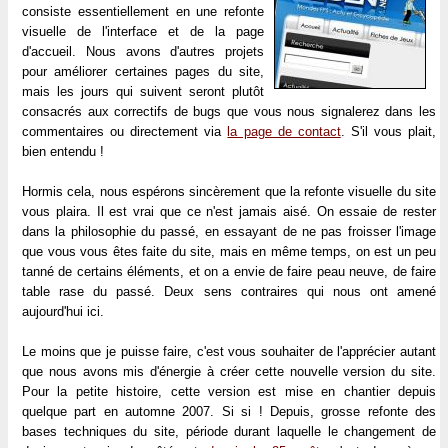
consiste essentiellement en une refonte
visuelle de l'interface et de la page
d'accueil. Nous avons d'autres projets
pour améliorer certaines pages du site,
mais les jours qui suivent seront plutôt
consacrés aux correctifs de bugs que vous nous signalerez dans les
commentaires ou directement via
la page de contact
. S'il vous plait,
bien entendu !
Hormis cela, nous espérons sincèrement que la refonte visuelle du site
vous plaira. Il est vrai que ce n'est jamais aisé. On essaie de rester
dans la philosophie du passé, en essayant de ne pas froisser l'image
que vous vous êtes faite du site, mais en même temps, on est un peu
tanné de certains éléments, et on a envie de faire peau neuve, de faire
table rase du passé. Deux sens contraires qui nous ont amené
aujourd'hui ici.
Le moins que je puisse faire, c'est vous souhaiter de l'apprécier autant
que nous avons mis d'énergie à créer cette nouvelle version du site.
Pour la petite histoire, cette version est mise en chantier depuis
quelque part en automne 2007. Si si ! Depuis, grosse refonte des
bases techniques du site, période durant laquelle le changement de