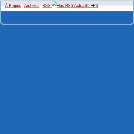
À Propos
Archives
RSS