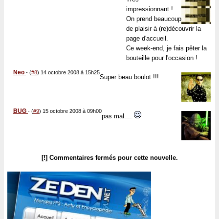
impressionnant !
On prend beaucoup
de plaisir à (re)découvrir la
page d'accueil.
Ce week-end, je fais pêter la
bouteille pour l'occasion !
Neo
-
(
#8
) 14 octobre 2008 à 15h25
Super beau boulot !!!
BUG
-
(
#9
) 15 octobre 2008 à 09h00
pas mal....
[!] Commentaires fermés pour cette nouvelle.