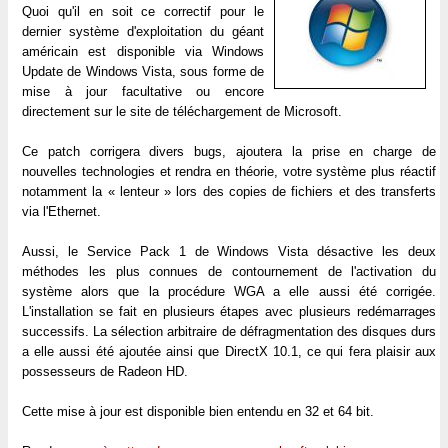
Quoi qu'il en soit ce correctif pour le
dernier système d'exploitation du géant
américain est disponible via Windows
Update de Windows Vista, sous forme de
mise à jour facultative ou encore
directement sur le site de téléchargement de Microsoft.
Ce patch corrigera divers bugs, ajoutera la prise en charge de
nouvelles technologies et rendra en théorie, votre système plus réactif
notamment la « lenteur » lors des copies de fichiers et des transferts
via l'Ethernet.
Aussi, le Service Pack 1 de Windows Vista désactive les deux
méthodes les plus connues de contournement de l'activation du
système alors que la procédure WGA a elle aussi été corrigée.
L'installation se fait en plusieurs étapes avec plusieurs redémarrages
successifs. La sélection arbitraire de défragmentation des disques durs
a elle aussi été ajoutée ainsi que DirectX 10.1, ce qui fera plaisir aux
possesseurs de Radeon HD.
Cette mise à jour est disponible bien entendu en 32 et 64 bit.