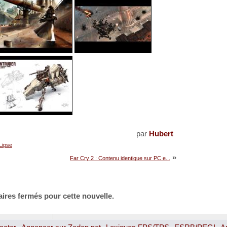
par
Hubert
Lipse
»
Far Cry 2 : Contenu identique sur PC e...
ires fermés pour cette nouvelle.