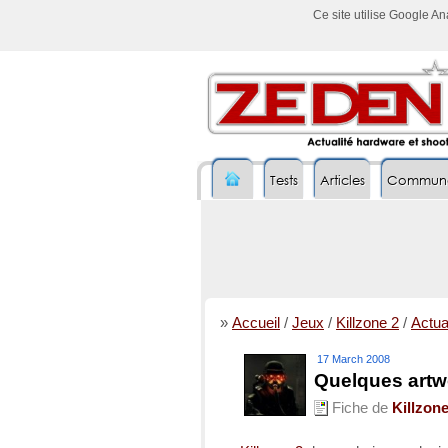
Ce site utilise Google A
Tests
Articles
Commun
»
Accueil
/
Jeux
/
Killzone 2
/
Actual
17 March 2008
Quelques artw
Fiche de
Killzone