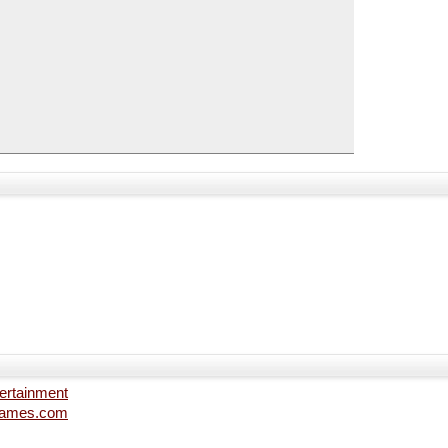
tertainment
-games.com