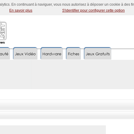
nalytics. En continuant à naviguer, vous nous autorisez à déposer un cookie à des f
En savoir plus
S'identifier pour configurer cette option
auté
Jeux Vidéo
Hardware
Fiches
Jeux Gratuits