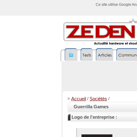
Ce site utilise Google A
Tests
Articles
Commun
>
Accueil
/
Sociétés
/
Guerrilla Games
Logo de l'entreprise :