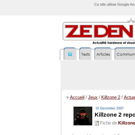
Ce site utilise Google A
Tests
Articles
Commun
»
Accueil
/
Jeux
/
Killzone 2
/
Actual
15 December 2007
Killzone 2 rep
Fiche de
Killzone