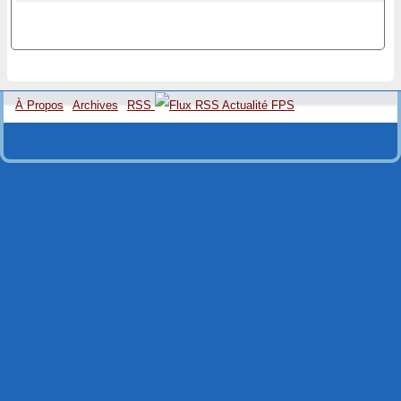
À Propos
Archives
RSS