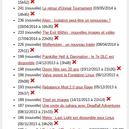
15h52)
241 (nouvelle)
Le retour d'Unreal Tournament
(03/05/2014 à
14h45)
236 (nouvelle)
Alien : Isolation peut-être un renouveau ?
(18/04/2014 à 10h35)
233 (nouvelle)
The Evil Within : nouvelles images et vidéo
(17/04/2014 à 22h05)
226 (nouvelle)
Wolfenstein : un nouveau trailer
(08/04/2014 à
22h11)
199 (nouvelle)
Painkiller Hell & Damnation : le 7e DLC est
disponible
(14/12/2013 à 13h48)
198 (nouvelle)
Doom fête ses 20 ans
(10/12/2013 à 21h26)
196 (nouvelle)
Valve rejoint la Fondation Linux
(06/12/2013 à
20h08)
193 (nouvelle)
Rebalance Mod 2.0 pour Rage
(05/12/2013 à
20h37)
189 (nouvelle)
Thief en images
(14/11/2013 à 21h14)
187 (nouvelle)
Une visite du sahara avec Deadfall Adventures
(08/11/2013 à 21h33)
186 (nouvelle)
Metro : Last Light est disponible pour Linux
(06/11/2013 à 19h29)