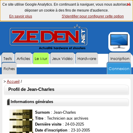
Ce site utilise Google Analytics. En continuant à naviguer, vous nous autorisez à
déposer un cookie à des fins de mesure d'audience.
En savoir plus
S'identifier pour configurer cette option
Tests
Articles
Le Mur
Jeux Vidéo
Hardware
Inscription
Fiches
Connexion
>
Accueil
/
Profil de Jean-Charles
Informations générales
Surnom
: Jean-Charles
Titre
: Technicien aux archives
Dernière visite
: 24-03-2025
Date d'inscription
: 23-10-2005