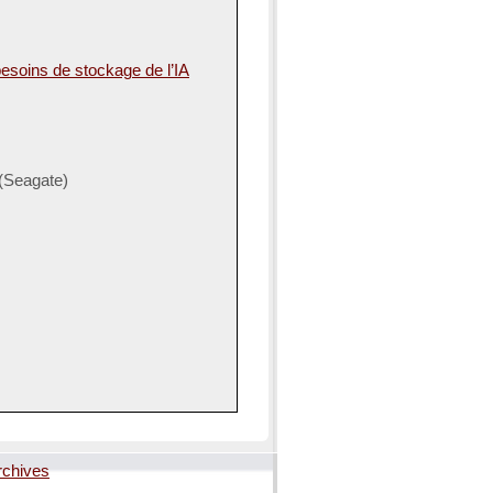
soins de stockage de l’IA
(Seagate)
rchives