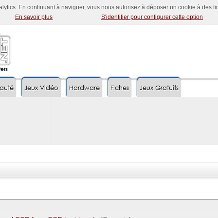
nalytics. En continuant à naviguer, vous nous autorisez à déposer un cookie à des f
En savoir plus
S'identifier pour configurer cette option
auté
Jeux Vidéo
Hardware
Fiches
Jeux Gratuits