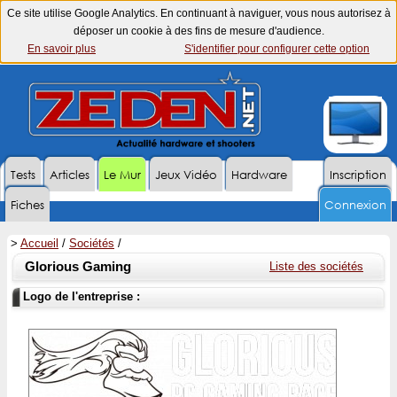
Ce site utilise Google Analytics. En continuant à naviguer, vous nous autorisez à
déposer un cookie à des fins de mesure d'audience.
En savoir plus
S'identifier pour configurer cette option
Tests
Articles
Le Mur
Jeux Vidéo
Hardware
Inscription
Fiches
Connexion
>
Accueil
/
Sociétés
/
Glorious Gaming
Liste des sociétés
Logo de l'entreprise :