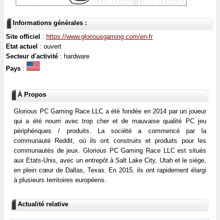
Informations générales :
Site officiel
:
https://www.gloriousgaming.com/en-fr
Etat actuel
: ouvert
Secteur d'activité
: hardware
Pays
:
À Propos
Glorious PC Gaming Race LLC a été fondée en 2014 par un joueur
qui a été nourri avec trop cher et de mauvaise qualité PC jeu
périphériques / produits. La société a commencé par la
communauté Reddit, où ils ont construits et produits pour les
communautés de jeux. Glorious PC Gaming Race LLC est situés
aux Etats-Unis, avec un entrepôt à Salt Lake City, Utah et le siège,
en plein cœur de Dallas, Texas. En 2015, ils ont rapidement élargi
à plusieurs territoires européens.
Actualité relative