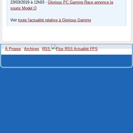
23/03/2019 à 12h03 -
Glorious PC Gaming Race annonce la
souris Model O
Voir
toute l'actualité relative à Glorious Gaming
À Propos
Archives
RSS