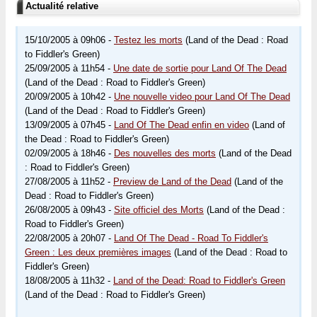
Actualité relative
15/10/2005 à 09h06 -
Testez les morts
(Land of the Dead : Road
to Fiddler's Green)
25/09/2005 à 11h54 -
Une date de sortie pour Land Of The Dead
(Land of the Dead : Road to Fiddler's Green)
20/09/2005 à 10h42 -
Une nouvelle video pour Land Of The Dead
(Land of the Dead : Road to Fiddler's Green)
13/09/2005 à 07h45 -
Land Of The Dead enfin en video
(Land of
the Dead : Road to Fiddler's Green)
02/09/2005 à 18h46 -
Des nouvelles des morts
(Land of the Dead
: Road to Fiddler's Green)
27/08/2005 à 11h52 -
Preview de Land of the Dead
(Land of the
Dead : Road to Fiddler's Green)
26/08/2005 à 09h43 -
Site officiel des Morts
(Land of the Dead :
Road to Fiddler's Green)
22/08/2005 à 20h07 -
Land Of The Dead - Road To Fiddler's
Green : Les deux premières images
(Land of the Dead : Road to
Fiddler's Green)
18/08/2005 à 11h32 -
Land of the Dead: Road to Fiddler's Green
(Land of the Dead : Road to Fiddler's Green)