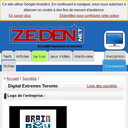
Ce site utilise Google Analytics. En continuant à naviguer, vous nous autorisez à
déposer un cookie à des fins de mesure d'audience.
En savoir plus
S'identifier pour configurer cette option
Tests
Articles
Le Mur
Jeux Vidéo
Hardware
Inscription
Fiches
Connexion
>
Accueil
/
Sociétés
/
Digital Extremes Toronto
Liste des sociétés
Logo de l'entreprise :