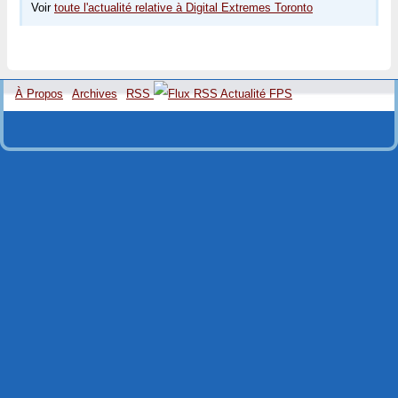
Voir
toute l'actualité relative à Digital Extremes Toronto
À Propos
Archives
RSS