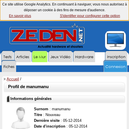
Ce site utilise Google Analytics. En continuant à naviguer, vous nous autorisez à
déposer un cookie à des fins de mesure d'audience.
En savoir plus
S'identifier pour configurer cette option
Tests
Articles
Le Mur
Jeux Vidéo
Hardware
Inscription
Fiches
Connexion
>
Accueil
/
Profil de manumanu
Informations générales
Surnom
: manumanu
Titre
: Nouveau
Dernière visite
: 05-12-2014
Date d'inscription
: 05-12-2014