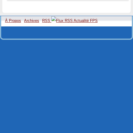
À Propos
Archives
RSS