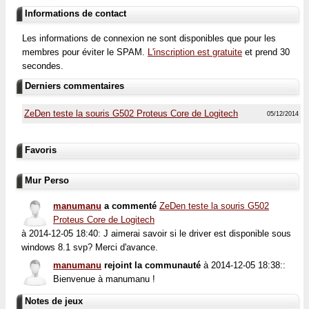
Informations de contact
Les informations de connexion ne sont disponibles que pour les
membres pour éviter le SPAM.
L'inscription est gratuite
et prend 30
secondes.
Derniers commentaires
ZeDen teste la souris G502 Proteus Core de Logitech
05/12/2014
Favoris
Mur Perso
manumanu
a commenté
ZeDen teste la souris G502
Proteus Core de Logitech
à 2014-12-05 18:40: J aimerai savoir si le driver est disponible sous
windows 8.1 svp? Merci d'avance.
manumanu
rejoint la communauté
à 2014-12-05 18:38::
Bienvenue à manumanu !
Notes de jeux