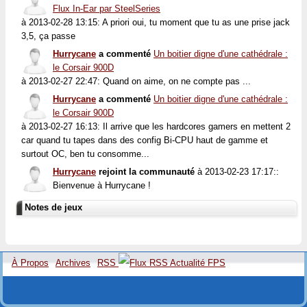
Flux In-Ear par SteelSeries
à 2013-02-28 13:15: A priori oui, tu moment que tu as une prise jack
3,5, ça passe
Hurrycane
a commenté
Un boitier digne d'une cathédrale :
le Corsair 900D
à 2013-02-27 22:47: Quand on aime, on ne compte pas ...
Hurrycane
a commenté
Un boitier digne d'une cathédrale :
le Corsair 900D
à 2013-02-27 16:13: Il arrive que les hardcores gamers en mettent 2
car quand tu tapes dans des config Bi-CPU haut de gamme et
surtout OC, ben tu consomme...
Hurrycane
rejoint la communauté
à 2013-02-23 17:17::
Bienvenue à Hurrycane !
Notes de jeux
À Propos
Archives
RSS