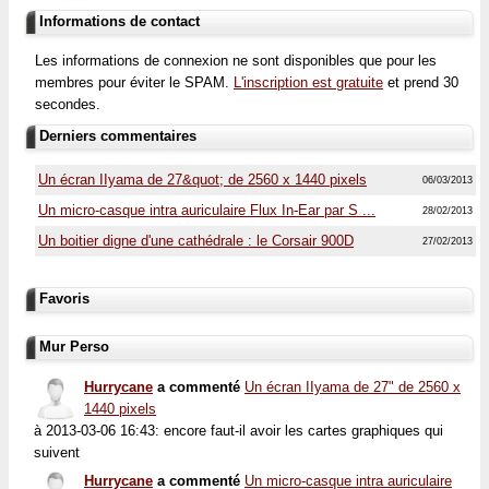
Informations de contact
Les informations de connexion ne sont disponibles que pour les
membres pour éviter le SPAM.
L'inscription est gratuite
et prend 30
secondes.
Derniers commentaires
Un écran IIyama de 27&quot; de 2560 x 1440 pixels
06/03/2013
Un micro-casque intra auriculaire Flux In-Ear par S ...
28/02/2013
Un boitier digne d'une cathédrale : le Corsair 900D
27/02/2013
Favoris
Mur Perso
Hurrycane
a commenté
Un écran IIyama de 27" de 2560 x
1440 pixels
à 2013-03-06 16:43: encore faut-il avoir les cartes graphiques qui
suivent
Hurrycane
a commenté
Un micro-casque intra auriculaire