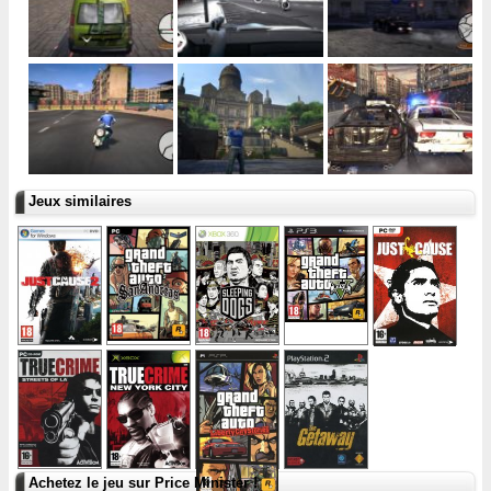
Jeux similaires
Achetez le jeu sur Price Minister !