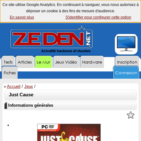
Ce site utilise Google Analytics. En continuant à naviguer, vous nous autorisez à
déposer un cookie à des fins de mesure d'audience.
En savoir plus
S'identifier pour configurer cette option
Tests
Articles
Le Mur
Jeux Vidéo
Hardware
Inscription
Fiches
Connexion
»
Accueil
/
Jeux
/
Just Cause
Informations générales