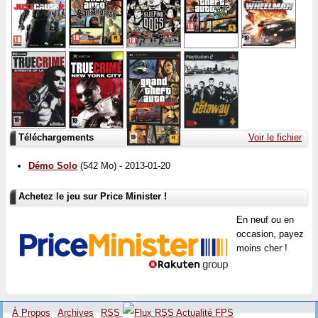
Téléchargements
Voir le fichier
Démo Solo
(542 Mo) - 2013-01-20
Achetez le jeu sur Price Minister !
En neuf ou en
occasion, payez
moins cher !
À Propos
Archives
RSS