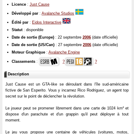
Licence
:
Just Cause
Développé par
:
Avalanche Studios
Édité par
:
Eidos Interactive
Statut
: disponible
Date de sortie (Europe)
: 22 septembre
2006
(date officielle)
Date de sortie (US/Can)
: 27 septembre
2006
(date officielle)
Moteur Graphique
:
Avalanche Engine
Classements
:
?
?
Description
Just Cause est un GTA-like se déroulant dans l'île sud-américaine
fictive de San Esperito. Vous y incarnez Rico Rodriguez, un agent top
secret sur le point de déclencher la révolution.
Le joueur peut se promener librement dans une carte de 1024 km² et
dispose d'un parachute et d'un grappin qu'il peut déployer à tout
moment.
Le jeu vous propose une centaine de véhicules (voitures, motos,