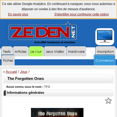
Ce site utilise Google Analytics. En continuant à naviguer, vous nous autorisez à
déposer un cookie à des fins de mesure d'audience.
En savoir plus
S'identifier pour configurer cette option
Tests
Articles
Le Mur
Jeux Vidéo
Hardware
Inscription
Fiches
Connexion
»
Accueil
/
Jeux
/
The Forgotten Ones
Aussi connu sous le nom :
TFO
Informations générales