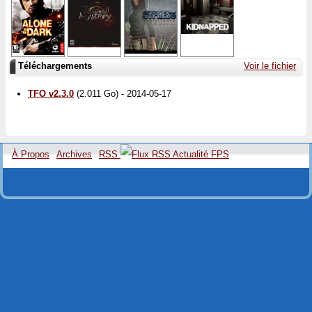
Téléchargements
Voir le fichier
TFO v2.3.0
(2.011 Go) - 2014-05-17
À Propos
Archives
RSS