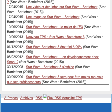
?
(Star Wars : Battlefront (2015))
17/04/2015 -
Une vidéo et des infos sur Star Wars : Battlefront
(Star
Wars : Battlefront (2015))
17/04/2015 -
Une image de Star Wars : Battlefront
(Star Wars :
Battlefront (2015))
10/06/2014 -
Star Wars: Battlefront : le trailer de l'E3
(Star Wars :
Battlefront (2015))
10/06/2013 -
Nouveau FPS : Star Wars : Battlefront 3
(Star Wars :
Battlefront (2015))
01/12/2012 -
Star Wars Battlefront 3 était fini à 99%
(Star Wars :
Battlefront (2015))
08/02/2012 -
Star Wars: Battlefront III en dévelopopement chez
Spark ?
(Star Wars : Battlefront (2015))
30/12/2008 -
Star Wars : Battlefront 3 s'exhibe
(Star Wars :
Battlefront (2015))
30/09/2006 -
Star Wars Battlefront 3 sera peut-être moins mauvais
que ses prédécesseurs
(Star Wars : Battlefront (2015))
À Propos
Archives
RSS