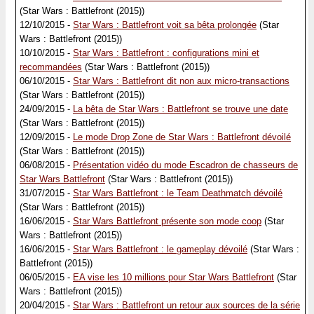
(Star Wars : Battlefront (2015))
12/10/2015 -
Star Wars : Battlefront voit sa bêta prolongée
(Star
Wars : Battlefront (2015))
10/10/2015 -
Star Wars : Battlefront : configurations mini et
recommandées
(Star Wars : Battlefront (2015))
06/10/2015 -
Star Wars : Battlefront dit non aux micro-transactions
(Star Wars : Battlefront (2015))
24/09/2015 -
La bêta de Star Wars : Battlefront se trouve une date
(Star Wars : Battlefront (2015))
12/09/2015 -
Le mode Drop Zone de Star Wars : Battlefront dévoilé
(Star Wars : Battlefront (2015))
06/08/2015 -
Présentation vidéo du mode Escadron de chasseurs de
Star Wars Battlefront
(Star Wars : Battlefront (2015))
31/07/2015 -
Star Wars Battlefront : le Team Deathmatch dévoilé
(Star Wars : Battlefront (2015))
16/06/2015 -
Star Wars Battlefront présente son mode coop
(Star
Wars : Battlefront (2015))
16/06/2015 -
Star Wars Battlefront : le gameplay dévoilé
(Star Wars :
Battlefront (2015))
06/05/2015 -
EA vise les 10 millions pour Star Wars Battlefront
(Star
Wars : Battlefront (2015))
20/04/2015 -
Star Wars : Battlefront un retour aux sources de la série