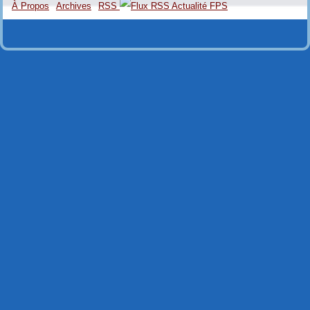
À Propos
Archives
RSS