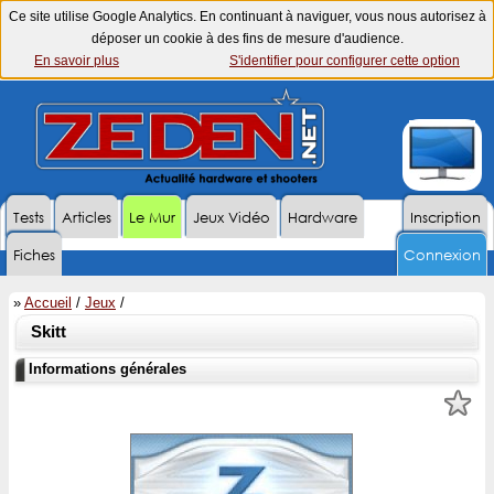
Ce site utilise Google Analytics. En continuant à naviguer, vous nous autorisez à
déposer un cookie à des fins de mesure d'audience.
En savoir plus
S'identifier pour configurer cette option
Tests
Articles
Le Mur
Jeux Vidéo
Hardware
Inscription
Fiches
Connexion
»
Accueil
/
Jeux
/
Skitt
Informations générales