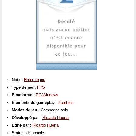
Note :
Noter ce jeu
Type de jeu
:
FPS
Plateforme
:
PC/Windows
Elements de gameplay
:
Zombies
Modes de jeu
: Campagne solo
Développé par
:
Ricardo Huerta
Édité par
:
Ricardo Huerta
Statut
: disponible