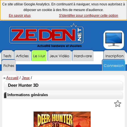
Ce site utilise Google Analytics. En continuant à naviguer, vous nous autorisez à
déposer un cookie à des fins de mesure d'audience.
En savoir plus
S'identifier pour configurer cette option
Tests
Articles
Le Mur
Jeux Vidéo
Hardware
Inscription
Fiches
Connexion
»
Accueil
/
Jeux
/
Deer Hunter 3D
Informations générales