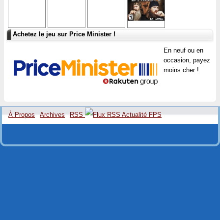
Achetez le jeu sur Price Minister !
En neuf ou en
occasion, payez
moins cher !
À Propos
Archives
RSS