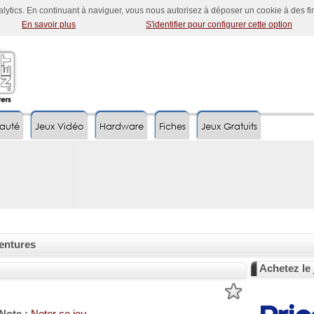
nalytics. En continuant à naviguer, vous nous autorisez à déposer un cookie à des f
En savoir plus
S'identifier pour configurer cette option
auté
Jeux Vidéo
Hardware
Fiches
Jeux Gratuits
entures
Achetez le 