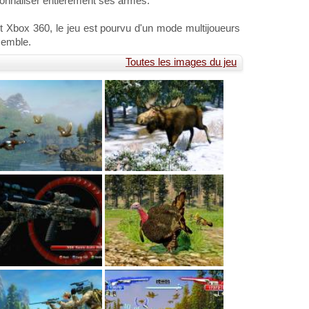
rsonnaliser entièrement ses armes.
et Xbox 360, le jeu est pourvu d'un mode multijoueurs
semble.
Toutes les images du jeu