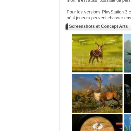
mort. Il est aussi possible de pe
Pour les versions PlayStation 3 
où 4 joueurs peuvent chasser en
Screenshots et Concept Arts