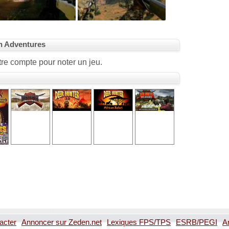
n Adventures
re compte pour noter un jeu.
acter
Annoncer sur Zeden.net
Lexiques FPS/TPS
ESRB/PEGI
A