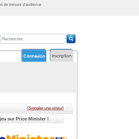
ins de mesure d'audience.
Connexion
Inscription
[Signaler une erreur]
jeu sur Price Minister !