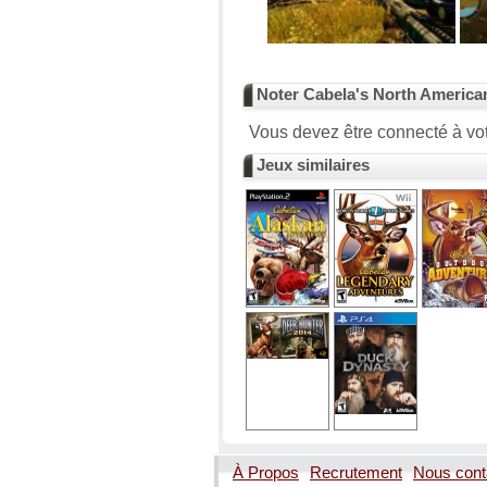
Noter Cabela's North America
Vous devez être connecté à vot
Jeux similaires
À Propos
Recrutement
Nous cont