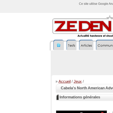
Ce site utilise Google A
Tests
Articles
Commun
»
Accueil
/
Jeux
/
Cabela's North American Adv
Informations générales