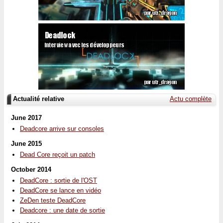
Actualité relative
Actu complète
June 2017
Deadcore arrive sur consoles
June 2015
Dead Core reçoit un patch
October 2014
DeadCore : sortie de l'OST
DeadCore se lance en vidéo
ZeDen teste DeadCore
Deadcore : une date de sortie