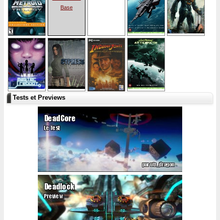
Base
Tests et Previews