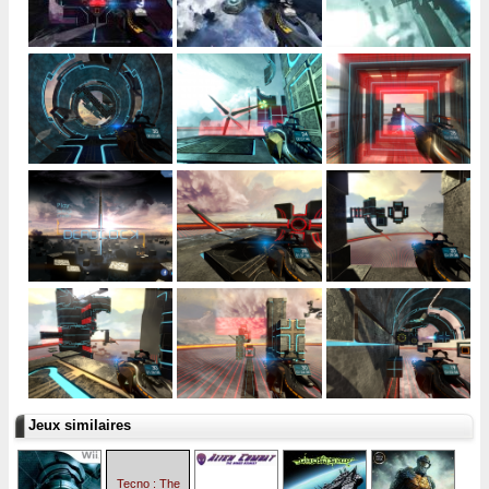
Jeux similaires
Tecno : The