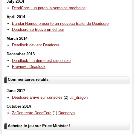
July 2014
DeadCore : un patch la semaine prochaine
April 2014
Bandai Namco présente un nouveau trailer de Deadcore
Deadcore se trouve un éditeur
March 2014
Deadlock devient Deadcore
December 2013
Deadlock : la démo est disponible
Preview : Deadlock
Commentaires relatifs
June 2017
Deadcore arrive sur consoles
(2)
utr_dragon
October 2014
ZeDen teste DeadCore
(1)
Daenerys
Achetez le jeu sur Price Minister !