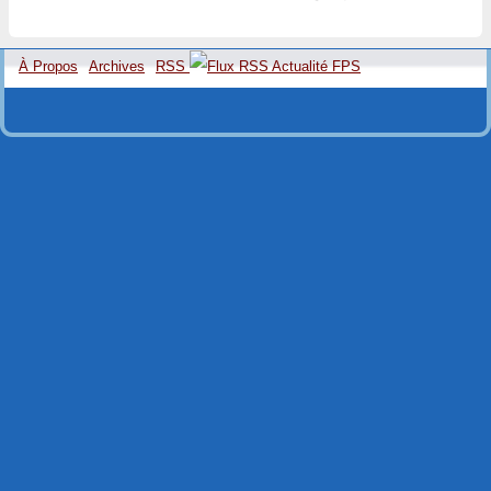
À Propos
Archives
RSS