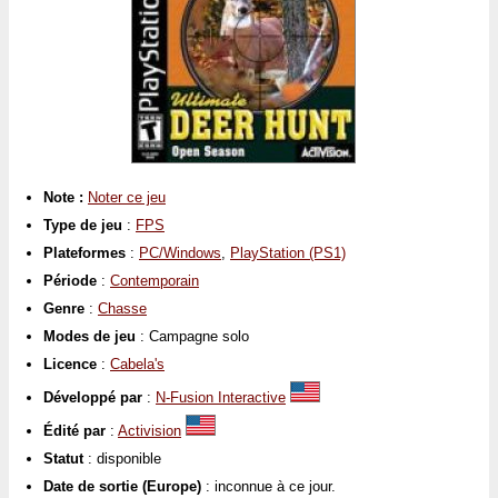
Note :
Noter ce jeu
Type de jeu
:
FPS
Plateformes
:
PC/Windows
,
PlayStation (PS1)
Période
:
Contemporain
Genre
:
Chasse
Modes de jeu
: Campagne solo
Licence
:
Cabela's
Développé par
:
N-Fusion Interactive
Édité par
:
Activision
Statut
: disponible
Date de sortie (Europe)
: inconnue à ce jour.