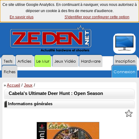
Ce site utilise Google Analytics. En continuant à naviguer, vous nous autorisez à
déposer un cookie à des fins de mesure d'audience.
En savoir plus
S'identifier pour configurer cette option
Tests
Articles
Le Mur
Jeux Vidéo
Hardware
Inscription
Fiches
Connexion
»
Accueil
/
Jeux
/
Cabela's Ultimate Deer Hunt : Open Season
Informations générales