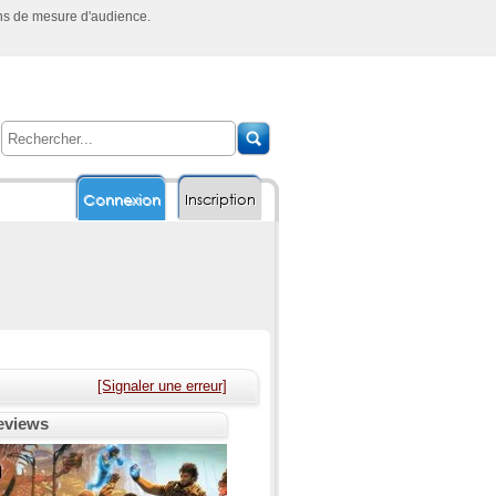
ins de mesure d'audience.
Connexion
Inscription
[Signaler une erreur]
reviews