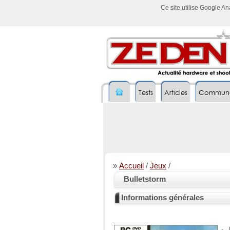
Ce site utilise Google A
Tests
Articles
Commun
»
Accueil
/
Jeux
/
Bulletstorm
Informations générales