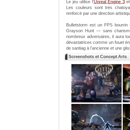
Le jeu utilise l'
Unreal Engine 3
et
Les couleurs sont très chatoya
renforcé par une direction artistiqu
Bulletstorm est un FPS bourrin
Grayson Hunt — sans charisme 
nombreux adversaires, il aura to
dévastatrices comme un fouet éne
de santiag à l'ancienne et une glis
Screenshots et Concept Arts