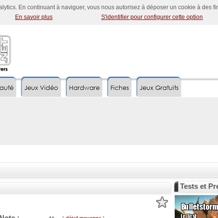
nalytics. En continuant à naviguer, vous nous autorisez à déposer un cookie à des f
En savoir plus
S'identifier pour configurer cette option
auté
Jeux Vidéo
Hardware
Fiches
Jeux Gratuits
Tests et P