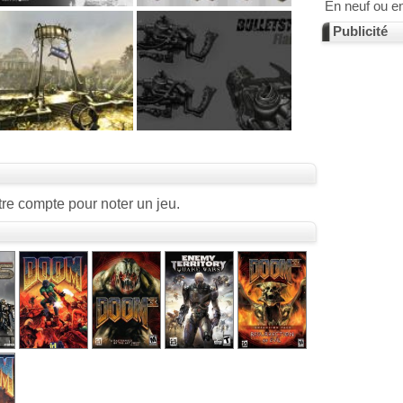
En neuf ou e
Publicité
re compte pour noter un jeu.