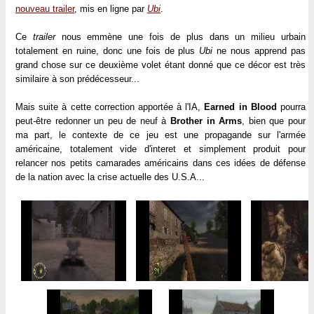
nouveau trailer
, mis en ligne par
Ubi
.
Ce
trailer
nous emmène une fois de plus dans un milieu urbain
totalement en ruine, donc une fois de plus
Ubi
ne nous apprend pas
grand chose sur ce deuxième volet étant donné que ce décor est très
similaire à son prédécesseur...
Mais suite à cette correction apportée à l'IA,
Earned in Blood
pourra
peut-être redonner un peu de neuf à
Brother in Arms
, bien que pour
ma part, le contexte de ce jeu est une propagande sur l'armée
américaine, totalement vide d'interet et simplement produit pour
relancer nos petits camarades américains dans ces idées de défense
de la nation avec la crise actuelle des U.S.A...