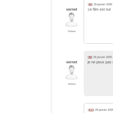
(
#8
) 28 janvier 2005
vernet
ce film est nul
Visiteur
(
#9
) 28 janvier 2005
vernet
je ne peux pas r
Visiteur
(
#10
) 28 janvier 20