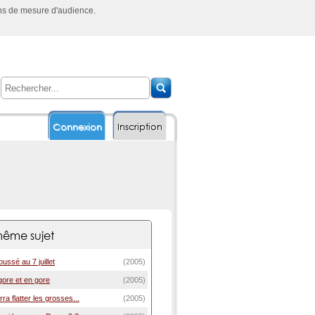
ins de mesure d'audience.
Connexion
Inscription
ême sujet
ussé au 7 juillet
(2005)
gore et en gore
(2005)
ra flatter les grosses...
(2005)