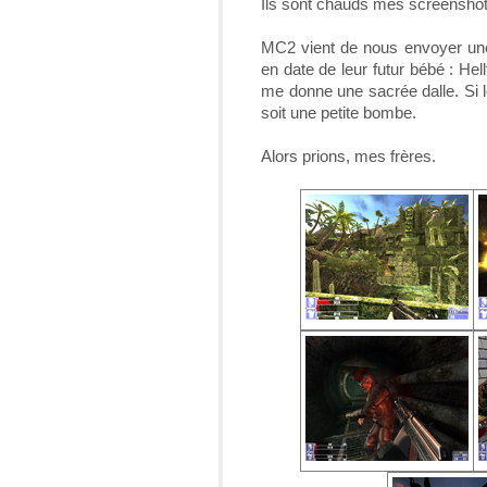
Ils sont chauds mes screenshots
MC2 vient de nous envoyer une
en date de leur futur bébé : He
me donne une sacrée dalle. Si l
soit une petite bombe.
Alors prions, mes frères.