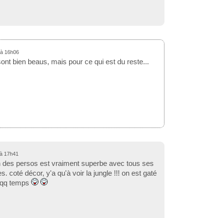
 à 16h06
nt bien beaus, mais pour ce qui est du reste...
 à 17h41
n des persos est vraiment superbe avec tous ses
s. coté décor, y'a qu'à voir la jungle !!! on est gaté
 qq temps