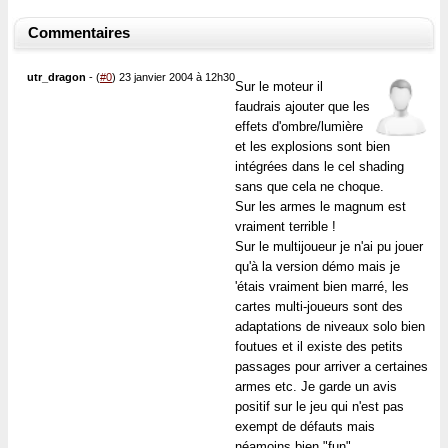
Commentaires
utr_dragon
-
(
#0
) 23 janvier 2004 à 12h30
Sur le moteur il
faudrais ajouter que les
effets d'ombre/lumière
et les explosions sont bien
intégrées dans le cel shading
sans que cela ne choque.
Sur les armes le magnum est
vraiment terrible !
Sur le multijoueur je n'ai pu jouer
qu'à la version démo mais je
'étais vraiment bien marré, les
cartes multi-joueurs sont des
adaptations de niveaux solo bien
foutues et il existe des petits
passages pour arriver a certaines
armes etc. Je garde un avis
positif sur le jeu qui n'est pas
exempt de défauts mais
néamoins bien "fun".