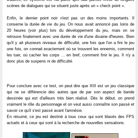
scènes de dialogues qui se situent juste après un « check point ».
Enfin, le dernier point noir n'est pas un des moins importants. Il
conserne la durée de vie du jeu. On nous avait annoncé pas loins de
20 heures (voir plus) lors du développement du jeu, mais on se
retrouve finalement avec une durée de vie d'une dixaine d'heures. Bien
qu'il y ait plusieurs niveaux de difficulté, une fois que l'on a fini le jeu
une fois, on connait exactement où se trouvent les ennemis, comment
les tuer, où cacher les corps ... en bref, comment finir le jeu. Il n'y a
donc plus de suspens ni de difficulté.
Pour conclure avec ce test, on peut dire que XIII est un jeu classique
qui ne se différencie des autres que de par son aspect de bande
dessinée qui est d'ailleurs très bien réalisé. Dès le début, on prend
vraiment le rôle du personnage et on veut aussi connaître son passé et
savoir ce qu'il s'est passé avant l'amnésie.
En résumé, ce jeu est destiné à tous ceux qui sont blasés des FPS
actuels et à ceux qui sont à la recherche de nouvelles sensations.