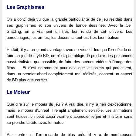
Les Graphismes
On a donc déjà vu que la grande particularité de ce jeu résidait dans
ses graphismes et son univers de bande dessinée. Avec le Cell
Shading, on a vraiment un très bon rendu de cet univers. Les
personnages, les armes, les décors ... tout est très bien réalisé.
En fait, il y a un grand avantage avec ce visuel : lorsque l'on décide de
faire un jeu de style BD, on n'est pas obligé de produire des personnes
aussi réalistes que possible, de faire des scènes vidéos à l'image des
films ... Et c'est notamment pour cela que les objets qui paraissent,
dans un premier abord complètement mal réalisés, donnent un aspect
de BD plus que correct.
Le Moteur
Que dire sur le moteur du jeu ? A vrai dire, il n'y a rien d'exceptionnel
mais le moteur d'Unreal II remplit amplement son rôle. Les animations
sont fluides, on peut aussi vraiment apprécier le jeu et l'histoire sans
se prendre la tête avec le moteur.
Par contre, si l'on regarde de plus près, il y a de nombreuses