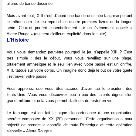
allures de bande dessinée.
Mais avant tout, XIII c'est d'abord une bande dessinée fançaise portant
le même nom. Le jeu reprend les quatre premiers livres de la longue
série. Ceux-ci portent essentiellement sur un événement appelé «
Alerte Rouge » (qui sera d'ailleurs explicité dans la suite).
L'Histoire
Vous vous demandez peut-être pourquoi le jeu s'appelle XIII ? C'est
très simple : dès le début, vous vous réveillez sur une plage,
totalement amnésique et le seul lien avec votre passé est un chiffre,
XIII, tatoué sur votre corps. On imagine donc déjà le but de votre quête
: retrouver votre passé.
Vous apprenez que vous êtes accusé d'avoir tué le président des
États-Unis. Vous vous découvrez peu à peu des talents dignes d'un
grand militaire et cela vous permet d'ailleurs de rester en vie.
Le tatouage est en fait le signe d'appartenance à une organisation
secrète composée de XX (20) personnes. Cette organisation a pour
objectif de prendre le contrôle de toute l'Amérique et cette opération
s'appelle « Alerte Rouge ».