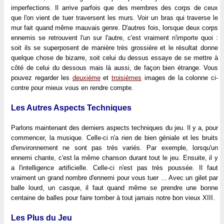
imperfections. Il arrive parfois que des membres des corps de ceux
que l'on vient de tuer traversent les murs. Voir un bras qui traverse le
mur fait quand même mauvais genre. D'autres fois, lorsque deux corps
ennemis se retrouvent l'un sur l'autre, c'est vraiment n'importe quoi :
soit ils se superposent de manière très grossière et le résultat donne
quelque chose de bizarre, soit celui du dessus essaye de se mettre à
côté de celui du dessous mais là aussi, de façon bien étrange. Vous
pouvez regarder les
deuxième
et
troisièmes
images de la colonne ci-
contre pour mieux vous en rendre compte.
Les Autres Aspects Techniques
Parlons maintenant des derniers aspects techniques du jeu. Il y a, pour
commencer, la musique. Celle-ci n'a rien de bien géniale et les bruits
d'environnement ne sont pas très variés. Par exemple, lorsqu'un
ennemi chante, c'est la même chanson durant tout le jeu. Ensuite, il y
a l'intelligence artificielle. Celle-ci n'est pas très poussée. Il faut
vraiment un grand nombre d'ennemi pour vous tuer ... Avec un gilet par
balle lourd, un casque, il faut quand même se prendre une bonne
centaine de balles pour faire tomber à tout jamais notre bon vieux XIII.
Les Plus du Jeu