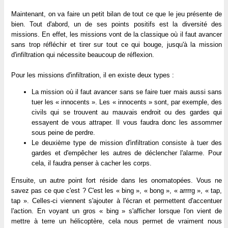
Maintenant, on va faire un petit bilan de tout ce que le jeu présente de
bien. Tout d'abord, un de ses points positifs est la diversité des
missions. En effet, les missions vont de la classique où il faut avancer
sans trop réfléchir et tirer sur tout ce qui bouge, jusqu'à la mission
d'infiltration qui nécessite beaucoup de réflexion.
Pour les missions d'infiltration, il en existe deux types :
La mission où il faut avancer sans se faire tuer mais aussi sans
tuer les « innocents ». Les « innocents » sont, par exemple, des
civils qui se trouvent au mauvais endroit ou des gardes qui
essayent de vous attraper. Il vous faudra donc les assommer
sous peine de perdre.
Le deuxième type de mission d'infiltration consiste à tuer des
gardes et d'empêcher les autres de déclencher l'alarme. Pour
cela, il faudra penser à cacher les corps.
Ensuite, un autre point fort réside dans les onomatopées. Vous ne
savez pas ce que c'est ? C'est les « bing », « bong », « arrrrg », « tap,
tap ». Celles-ci viennent s'ajouter à l'écran et permettent d'accentuer
l'action. En voyant un gros « bing » s'afficher lorsque l'on vient de
mettre à terre un hélicoptère, cela nous permet de vraiment nous