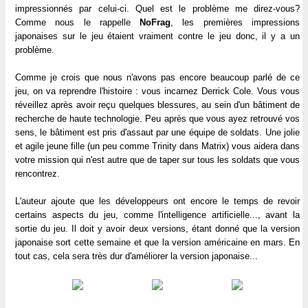
impressionnés par celui-ci. Quel est le problème me direz-vous?
Comme nous le rappelle
NoFrag
, les premières impressions
japonaises sur le jeu étaient vraiment contre le jeu donc, il y a un
problème.
Comme je crois que nous n'avons pas encore beaucoup parlé de ce
jeu, on va reprendre l'histoire : vous incarnez Derrick Cole. Vous vous
réveillez après avoir reçu quelques blessures, au sein d'un bâtiment de
recherche de haute technologie. Peu après que vous ayez retrouvé vos
sens, le bâtiment est pris d'assaut par une équipe de soldats. Une jolie
et agile jeune fille (un peu comme Trinity dans Matrix) vous aidera dans
votre mission qui n'est autre que de taper sur tous les soldats que vous
rencontrez.
L'auteur ajoute que les développeurs ont encore le temps de revoir
certains aspects du jeu, comme l'intelligence artificielle..., avant la
sortie du jeu. Il doit y avoir deux versions, étant donné que la version
japonaise sort cette semaine et que la version américaine en mars. En
tout cas, cela sera très dur d'améliorer la version japonaise...