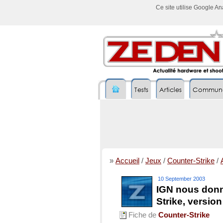
Ce site utilise Google A
Tests
Articles
Commun
»
Accueil
/
Jeux
/
Counter-Strike
/
10 September 2003
IGN nous donn
Strike, versio
Fiche de
Counter-Strike