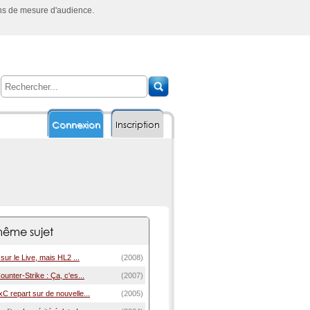
ins de mesure d'audience.
Connexion
Inscription
ême sujet
sur le Live, mais HL2 ...
(2008)
unter-Strike : Ça, c'es...
(2007)
 repart sur de nouvelle...
(2005)